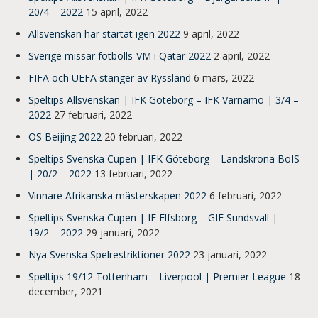
20/4 – 2022
15 april, 2022
Allsvenskan har startat igen 2022
9 april, 2022
Sverige missar fotbolls-VM i Qatar 2022
2 april, 2022
FIFA och UEFA stänger av Ryssland
6 mars, 2022
Speltips Allsvenskan | IFK Göteborg – IFK Värnamo | 3/4 –
2022
27 februari, 2022
OS Beijing 2022
20 februari, 2022
Speltips Svenska Cupen | IFK Göteborg – Landskrona BoIS
| 20/2 – 2022
13 februari, 2022
Vinnare Afrikanska mästerskapen 2022
6 februari, 2022
Speltips Svenska Cupen | IF Elfsborg – GIF Sundsvall |
19/2 – 2022
29 januari, 2022
Nya Svenska Spelrestriktioner 2022
23 januari, 2022
Speltips 19/12 Tottenham – Liverpool | Premier League
18
december, 2021