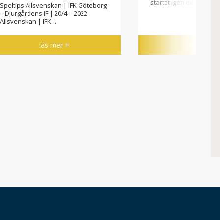
startat igen den…
Speltips Allsvenskan | IFK Göteborg
– Djurgårdens IF | 20/4 – 2022
Allsvenskan | IFK…
läs mer +
läs mer +