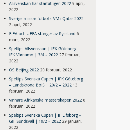
Allsvenskan har startat igen 2022
9 april,
2022
Sverige missar fotbolls-VM i Qatar 2022
2 april, 2022
FIFA och UEFA stänger av Ryssland
6
mars, 2022
Speltips Allsvenskan | IFK Göteborg –
IFK Värnamo | 3/4 – 2022
27 februari,
2022
OS Beijing 2022
20 februari, 2022
Speltips Svenska Cupen | IFK Göteborg
– Landskrona BoIS | 20/2 – 2022
13
februari, 2022
Vinnare Afrikanska mästerskapen 2022
6
februari, 2022
 startat
Sverige missar fotbolls-
VM i Qatar 2022
Speltips Svenska Cupen | IF Elfsborg –
GIF Sundsvall | 19/2 – 2022
29 januari,
 igen 2022 Nu
Sverige missar fotbolls-VM i Qatar
r väntat på
2022 Vårt kära Sverige missar
2022