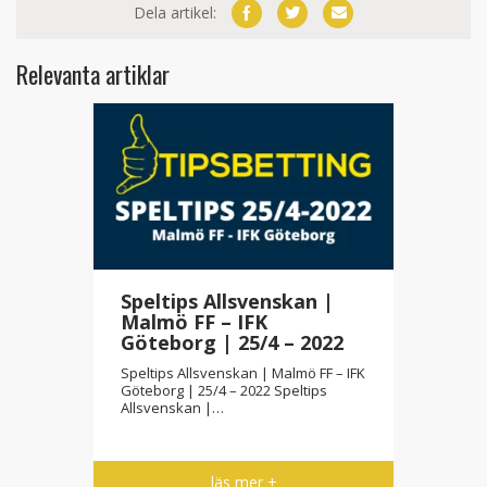
Dela artikel:
Relevanta artiklar
Speltips Allsvenskan |
Malmö FF – IFK
Göteborg | 25/4 – 2022
Speltips Allsvenskan | Malmö FF – IFK
Göteborg | 25/4 – 2022 Speltips
Allsvenskan |…
läs mer +