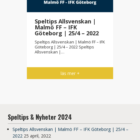
Speltips Allsvenskan |
Malmö FF – IFK
Göteborg | 25/4 – 2022
Speltips Allsvenskan | Malmö FF – IFK
Göteborg | 25/4 – 2022 Speltips
Allsvenskan |…
läs mer +
Speltips & Nyheter 2024
Speltips Allsvenskan | Malmö FF – IFK Göteborg | 25/4 –
2022
25 april, 2022