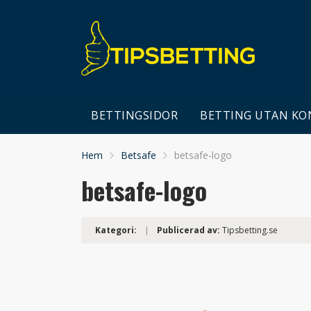
BETTINGSIDOR
BETTING UTAN KO
Hem
Betsafe
betsafe-logo
betsafe-logo
Kategori:
|
Publicerad av:
Tipsbetting.se