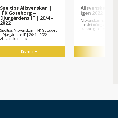
Speltips Allsvenskan |
Allsvenskan har
IFK Göteborg –
igen 2022
Djurgårdens IF | 20/4 –
Allsvenskan har startat
2022
har det många Svenska
startat igen den…
Speltips Allsvenskan | IFK Göteborg
– Djurgårdens IF | 20/4 – 2022
Allsvenskan | IFK…
läs mer +
läs mer +