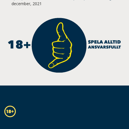
december, 2021