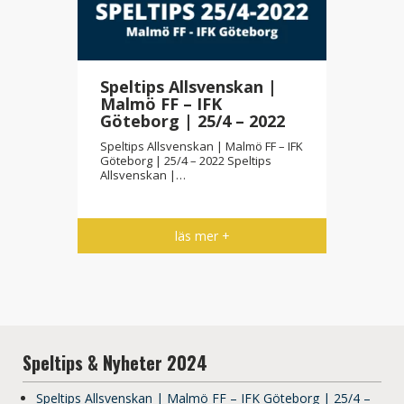
Speltips Allsvenskan |
Malmö FF – IFK
Göteborg | 25/4 – 2022
Speltips Allsvenskan | Malmö FF – IFK
Göteborg | 25/4 – 2022 Speltips
Allsvenskan |…
läs mer +
Speltips & Nyheter 2024
Speltips Allsvenskan | Malmö FF – IFK Göteborg | 25/4 –