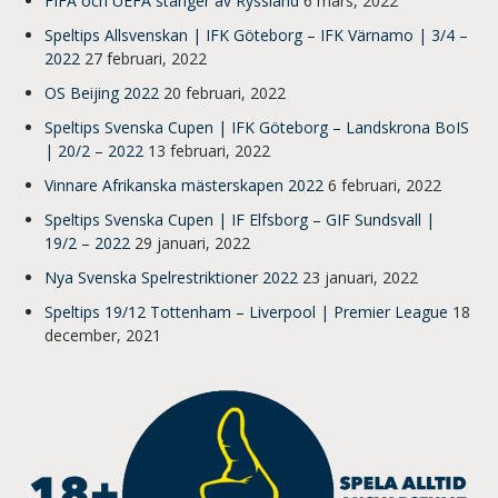
FIFA och UEFA stänger av Ryssland
6 mars, 2022
Speltips Allsvenskan | IFK Göteborg – IFK Värnamo | 3/4 –
2022
27 februari, 2022
OS Beijing 2022
20 februari, 2022
Speltips Svenska Cupen | IFK Göteborg – Landskrona BoIS
| 20/2 – 2022
13 februari, 2022
Vinnare Afrikanska mästerskapen 2022
6 februari, 2022
Speltips Svenska Cupen | IF Elfsborg – GIF Sundsvall |
19/2 – 2022
29 januari, 2022
Nya Svenska Spelrestriktioner 2022
23 januari, 2022
Speltips 19/12 Tottenham – Liverpool | Premier League
18
december, 2021