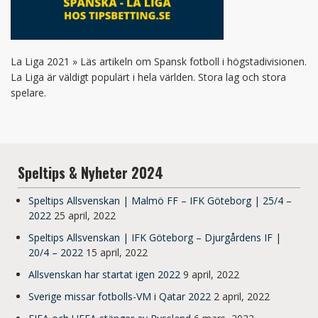
La Liga 2021 » Läs artikeln om Spansk fotboll i högstadivisionen.
La Liga är väldigt populärt i hela världen. Stora lag och stora
spelare.
Speltips & Nyheter 2024
Speltips Allsvenskan | Malmö FF – IFK Göteborg | 25/4 –
2022
25 april, 2022
Speltips Allsvenskan | IFK Göteborg – Djurgårdens IF |
20/4 – 2022
15 april, 2022
Allsvenskan har startat igen 2022
9 april, 2022
Sverige missar fotbolls-VM i Qatar 2022
2 april, 2022