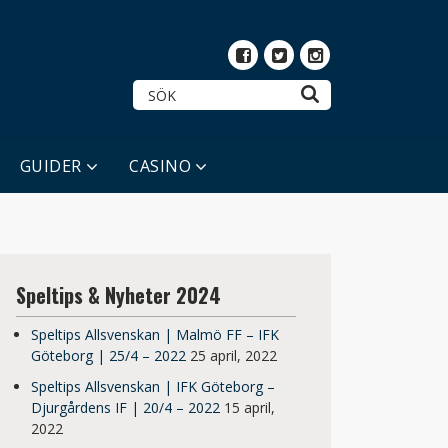
GUIDER
CASINO
Speltips & Nyheter 2024
Speltips Allsvenskan | Malmö FF – IFK
Göteborg | 25/4 – 2022
25 april, 2022
Speltips Allsvenskan | IFK Göteborg –
Djurgårdens IF | 20/4 – 2022
15 april,
2022