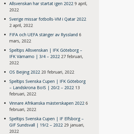
Allsvenskan har startat igen 2022
9 april,
2022
Sverige missar fotbolls-VM i Qatar 2022
2 april, 2022
FIFA och UEFA stänger av Ryssland
6
mars, 2022
Speltips Allsvenskan | IFK Göteborg –
IFK Värnamo | 3/4 – 2022
27 februari,
2022
OS Beijing 2022
20 februari, 2022
Speltips Svenska Cupen | IFK Göteborg
– Landskrona BoIS | 20/2 – 2022
13
februari, 2022
Vinnare Afrikanska mästerskapen 2022
6
februari, 2022
Speltips Svenska Cupen | IF Elfsborg –
GIF Sundsvall | 19/2 – 2022
29 januari,
2022