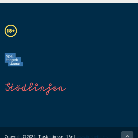
Copyright © 2024 - Tipsbetting.se - 18+ |
www.tipsbetting.se