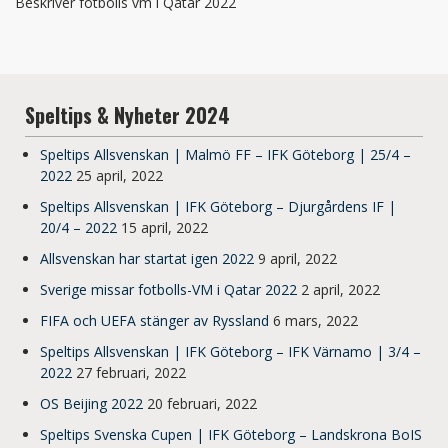
Beskriver fotbolls vm i Qatar 2022
Speltips & Nyheter 2024
Speltips Allsvenskan | Malmö FF – IFK Göteborg | 25/4 –
2022
25 april, 2022
Speltips Allsvenskan | IFK Göteborg – Djurgårdens IF |
20/4 – 2022
15 april, 2022
Allsvenskan har startat igen 2022
9 april, 2022
Sverige missar fotbolls-VM i Qatar 2022
2 april, 2022
FIFA och UEFA stänger av Ryssland
6 mars, 2022
Speltips Allsvenskan | IFK Göteborg – IFK Värnamo | 3/4 –
2022
27 februari, 2022
OS Beijing 2022
20 februari, 2022
Speltips Svenska Cupen | IFK Göteborg – Landskrona BoIS