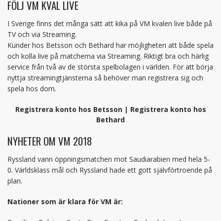
FÖLJ VM KVAL LIVE
I Sverige finns det många sätt att kika på VM kvalen live både på
TV och via Streaming.
Kunder hos Betsson och Bethard har möjligheten att både spela
och kolla live på matcherna via Streaming. Riktigt bra och härlig
service från två av de största spelbolagen i världen. För att börja
nyttja streamingtjänsterna så behöver man registrera sig och
spela hos dom.
Registrera konto hos Betsson | Registrera konto hos
Bethard
NYHETER OM VM 2018
Ryssland vann öppningsmatchen mot Saudiarabien med hela 5-
0. Världsklass mål och Ryssland hade ett gott självförtroende på
plan.
Nationer som är klara för VM är: