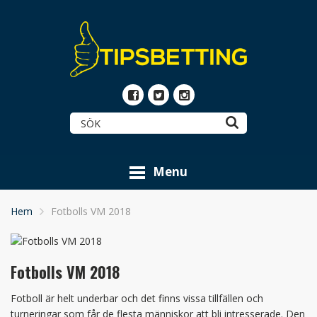
Menu
Hem
Fotbolls VM 2018
Fotbolls VM 2018
Fotboll är helt underbar och det finns vissa tillfällen och
turneringar som får de flesta människor att bli intresserade. Den