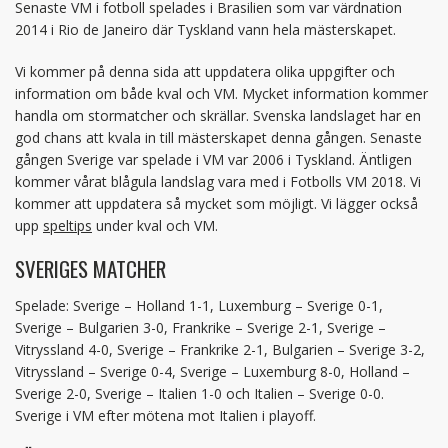
Senaste VM i fotboll spelades i Brasilien som var värdnation
2014 i Rio de Janeiro där Tyskland vann hela mästerskapet.
Vi kommer på denna sida att uppdatera olika uppgifter och
information om både kval och VM. Mycket information kommer
handla om stormatcher och skrällar. Svenska landslaget har en
god chans att kvala in till mästerskapet denna gången. Senaste
gången Sverige var spelade i VM var 2006 i Tyskland. Äntligen
kommer vårat blågula landslag vara med i Fotbolls VM 2018. Vi
kommer att uppdatera så mycket som möjligt. Vi lägger också
upp
speltips
under kval och VM.
SVERIGES MATCHER
Spelade: Sverige – Holland 1-1, Luxemburg – Sverige 0-1,
Sverige – Bulgarien 3-0, Frankrike – Sverige 2-1, Sverige –
Vitryssland 4-0, Sverige – Frankrike 2-1, Bulgarien – Sverige 3-2,
Vitryssland – Sverige 0-4, Sverige – Luxemburg 8-0, Holland –
Sverige 2-0, Sverige – Italien 1-0 och Italien – Sverige 0-0.
Sverige i VM efter mötena mot Italien i playoff.