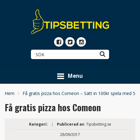
Menu
Hem
Få gratis pizza hos Comeon – Sätt in 100kr spela med 500
Få gratis pizza hos Comeon
Kategori:
|
Publicerad av:
Tipsbetting.se
28/09/2017