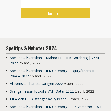
läs mer +
Speltips & Nyheter 2024
Speltips Allsvenskan | Malmö FF – IFK Göteborg | 25/4 –
2022
25 april, 2022
Speltips Allsvenskan | IFK Göteborg – Djurgårdens IF |
20/4 – 2022
15 april, 2022
Allsvenskan har startat igen 2022
9 april, 2022
Sverige missar fotbolls-VM i Qatar 2022
2 april, 2022
FIFA och UEFA stänger av Ryssland
6 mars, 2022
Speltips Allsvenskan | IFK Göteborg – IFK Värnamo | 3/4 –