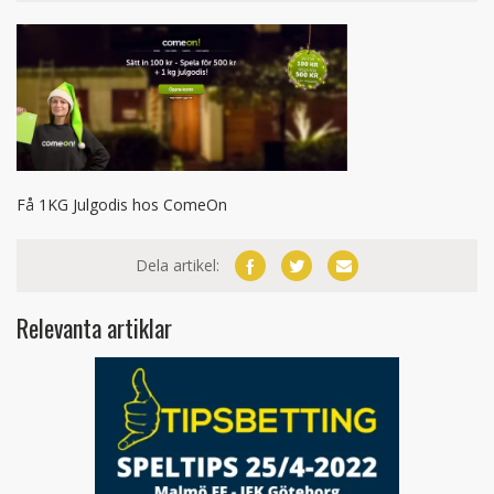
Få 1KG Julgodis hos ComeOn
Dela artikel:
Relevanta artiklar