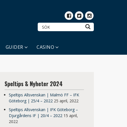
GUIDER
CASINO
Speltips & Nyheter 2024
Speltips Allsvenskan | Malmö FF – IFK
Göteborg | 25/4 – 2022
25 april, 2022
Speltips Allsvenskan | IFK Göteborg –
Djurgårdens IF | 20/4 – 2022
15 april,
2022