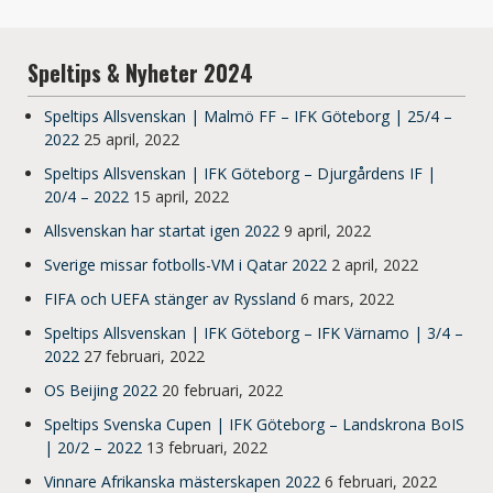
Speltips & Nyheter 2024
Speltips Allsvenskan | Malmö FF – IFK Göteborg | 25/4 –
2022
25 april, 2022
Speltips Allsvenskan | IFK Göteborg – Djurgårdens IF |
20/4 – 2022
15 april, 2022
Allsvenskan har startat igen 2022
9 april, 2022
Sverige missar fotbolls-VM i Qatar 2022
2 april, 2022
FIFA och UEFA stänger av Ryssland
6 mars, 2022
Speltips Allsvenskan | IFK Göteborg – IFK Värnamo | 3/4 –
2022
27 februari, 2022
OS Beijing 2022
20 februari, 2022
Speltips Svenska Cupen | IFK Göteborg – Landskrona BoIS
| 20/2 – 2022
13 februari, 2022
Vinnare Afrikanska mästerskapen 2022
6 februari, 2022