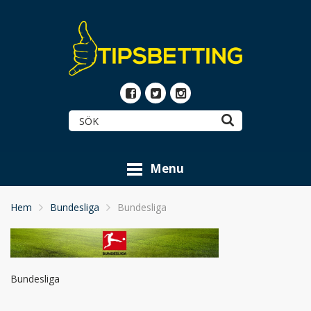
Menu
Hem
Bundesliga
Bundesliga
Bundesliga