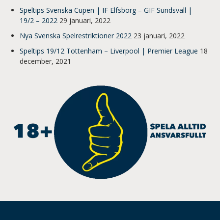
Speltips Svenska Cupen | IF Elfsborg – GIF Sundsvall |
19/2 – 2022
29 januari, 2022
Nya Svenska Spelrestriktioner 2022
23 januari, 2022
Speltips 19/12 Tottenham – Liverpool | Premier League
18
december, 2021