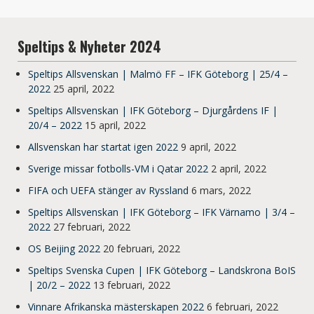
Speltips & Nyheter 2024
Speltips Allsvenskan | Malmö FF – IFK Göteborg | 25/4 –
2022
25 april, 2022
Speltips Allsvenskan | IFK Göteborg – Djurgårdens IF |
20/4 – 2022
15 april, 2022
Allsvenskan har startat igen 2022
9 april, 2022
Sverige missar fotbolls-VM i Qatar 2022
2 april, 2022
FIFA och UEFA stänger av Ryssland
6 mars, 2022
Speltips Allsvenskan | IFK Göteborg – IFK Värnamo | 3/4 –
2022
27 februari, 2022
OS Beijing 2022
20 februari, 2022
Speltips Svenska Cupen | IFK Göteborg – Landskrona BoIS
| 20/2 – 2022
13 februari, 2022
Vinnare Afrikanska mästerskapen 2022
6 februari, 2022