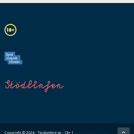
Copyright © 2024 - Tipsbetting.se - 18+ |
www.tipsbetting.se