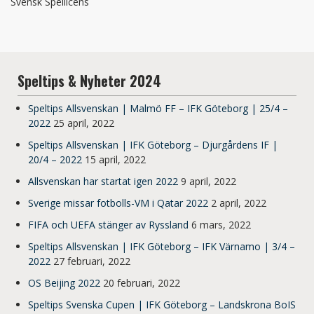
Svensk Spellicens
Speltips & Nyheter 2024
Speltips Allsvenskan | Malmö FF – IFK Göteborg | 25/4 –
2022
25 april, 2022
Speltips Allsvenskan | IFK Göteborg – Djurgårdens IF |
20/4 – 2022
15 april, 2022
Allsvenskan har startat igen 2022
9 april, 2022
Sverige missar fotbolls-VM i Qatar 2022
2 april, 2022
FIFA och UEFA stänger av Ryssland
6 mars, 2022
Speltips Allsvenskan | IFK Göteborg – IFK Värnamo | 3/4 –
2022
27 februari, 2022
OS Beijing 2022
20 februari, 2022
Speltips Svenska Cupen | IFK Göteborg – Landskrona BoIS