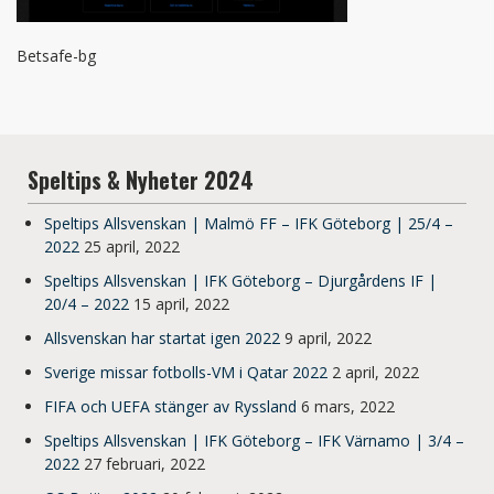
Betsafe-bg
Speltips & Nyheter 2024
Speltips Allsvenskan | Malmö FF – IFK Göteborg | 25/4 –
2022
25 april, 2022
Speltips Allsvenskan | IFK Göteborg – Djurgårdens IF |
20/4 – 2022
15 april, 2022
Allsvenskan har startat igen 2022
9 april, 2022
Sverige missar fotbolls-VM i Qatar 2022
2 april, 2022
FIFA och UEFA stänger av Ryssland
6 mars, 2022
Speltips Allsvenskan | IFK Göteborg – IFK Värnamo | 3/4 –
2022
27 februari, 2022