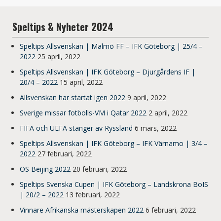
Speltips & Nyheter 2024
Speltips Allsvenskan | Malmö FF – IFK Göteborg | 25/4 –
2022
25 april, 2022
Speltips Allsvenskan | IFK Göteborg – Djurgårdens IF |
20/4 – 2022
15 april, 2022
Allsvenskan har startat igen 2022
9 april, 2022
Sverige missar fotbolls-VM i Qatar 2022
2 april, 2022
FIFA och UEFA stänger av Ryssland
6 mars, 2022
Speltips Allsvenskan | IFK Göteborg – IFK Värnamo | 3/4 –
2022
27 februari, 2022
OS Beijing 2022
20 februari, 2022
Speltips Svenska Cupen | IFK Göteborg – Landskrona BoIS
| 20/2 – 2022
13 februari, 2022
Vinnare Afrikanska mästerskapen 2022
6 februari, 2022