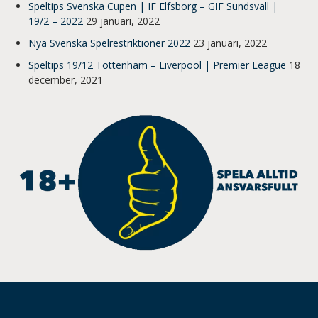
Speltips Svenska Cupen | IF Elfsborg – GIF Sundsvall |
19/2 – 2022
29 januari, 2022
Nya Svenska Spelrestriktioner 2022
23 januari, 2022
Speltips 19/12 Tottenham – Liverpool | Premier League
18
december, 2021