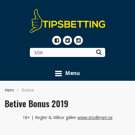
Menu
Hem
Betive
Betive Bonus 2019
18+ | Regler & Villkor gäller
www.stodlinjen.se