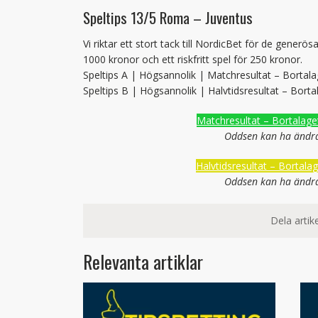
Speltips 13/5 Roma – Juventus
Vi riktar ett stort tack till NordicBet för de gener
1000 kronor och ett riskfritt spel för 250 kronor.
Speltips A | Högsannolik | Matchresultat – Bortala
Speltips B | Högsannolik | Halvtidsresultat – Borta
Matchresultat – Bortalage
Oddsen kan ha ändrat
Halvtidsresultat – Bortala
Oddsen kan ha ändrat
Dela artike
Relevanta artiklar