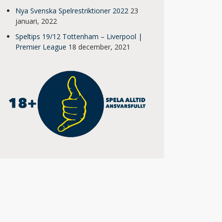
Nya Svenska Spelrestriktioner 2022
23
januari, 2022
Speltips 19/12 Tottenham – Liverpool |
Premier League
18 december, 2021