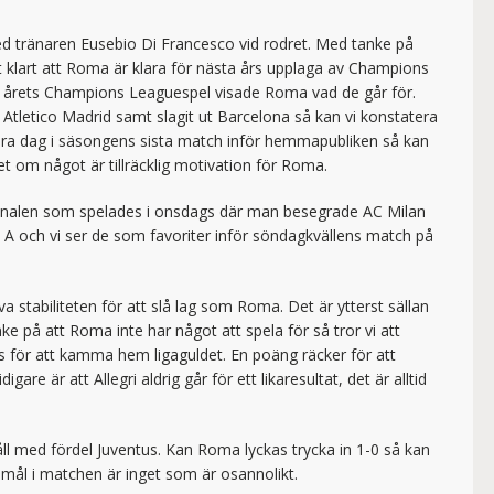
ed tränaren Eusebio Di Francesco vid rodret. Med tanke på
t klart att Roma är klara för nästa års upplaga av Champions
I årets Champions Leaguespel visade Roma vad de går för.
 Atletico Madrid samt slagit ut Barcelona så kan vi konstatera
bra dag i säsongens sista match inför hemmapubliken så kan
det om något är tillräcklig motivation för Roma.
 finalen som spelades i onsdags där man besegrade AC Milan
ie A och vi ser de som favoriter inför söndagkvällens match på
a stabiliteten för att slå lag som Roma. Det är ytterst sällan
på att Roma inte har något att spela för så tror vi att
s för att kamma hem ligaguldet. En poäng räcker för att
are är att Allegri aldrig går för ett likaresultat, det är alltid
l med fördel Juventus. Kan Roma lyckas trycka in 1-0 så kan
r få mål i matchen är inget som är osannolikt.