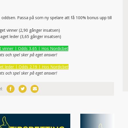
ösa oddsen. Passa på som ny spelare att få 100% bonus upp till
get vinner (2,90 gånger insatsen)
laget leder (3,65 gånger insatsen)
t vinner | Odds 3,65 | Hos Nordicbet
s och spel sker på eget ansvar!
get leder | Odds 2.19 | Hos Nordicbet
s och spel sker på eget ansvar!
l: