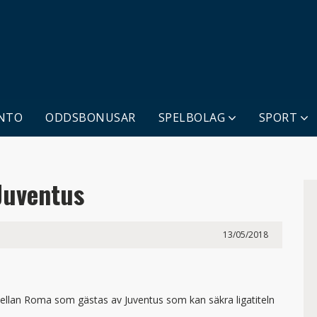
NTO
ODDSBONUSAR
SPELBOLAG
SPORT
Juventus
13/05/2018
ellan Roma som gästas av Juventus som kan säkra ligatiteln