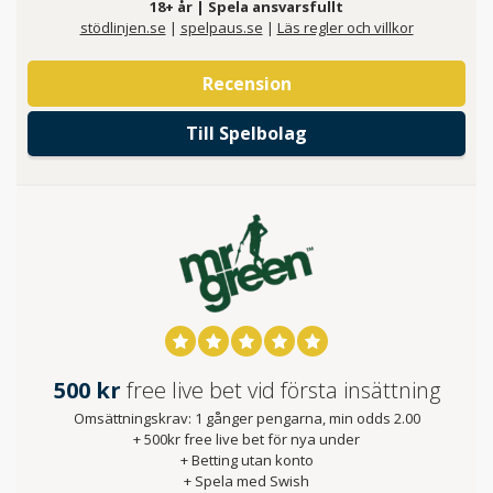
18+ år | Spela ansvarsfullt
stödlinjen.se
|
spelpaus.se
|
Läs regler och villkor
Recension
Till Spelbolag
500 kr
free live bet vid första insättning
Omsättningskrav: 1 gånger pengarna, min odds 2.00
+ 500kr free live bet för nya under
+ Betting utan konto
+ Spela med Swish