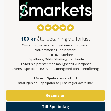
100 kr
återbetalning vid förlust
Omsättningskravet är: Inget omsättningskrav
Välkommen till Spelbörsen!
+ Bonus till nya spelare
+ Spelbörs, Odds & Betting utan konto
+ Stort hjälpcenter med möjlighet till kundtjänst
Svensk spellicens (SGA), Insättning med bankidentifiering
18+ år | Spela ansvarsfullt
stödlinjen.se
|
spelpaus.se
|
Läs regler och villkor
Recension
Till Spelbolag