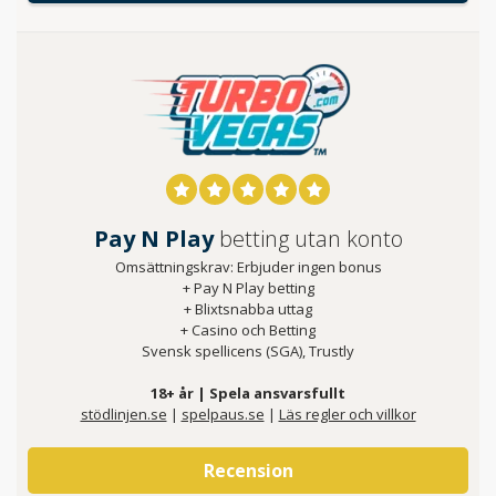
Pay N Play
betting utan konto
Omsättningskrav: Erbjuder ingen bonus
+ Pay N Play betting
+ Blixtsnabba uttag
+ Casino och Betting
Svensk spellicens (SGA), Trustly
18+ år | Spela ansvarsfullt
stödlinjen.se
|
spelpaus.se
|
Läs regler och villkor
Recension