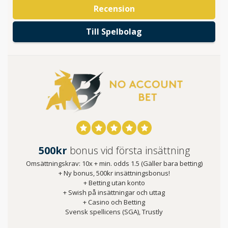
Recension
Till Spelbolag
500kr
bonus vid första insättning
Omsättningskrav: 10x + min. odds 1.5 (Gäller bara betting)
+ Ny bonus, 500kr insättningsbonus!
+ Betting utan konto
+ Swish på insättningar och uttag
+ Casino och Betting
Svensk spellicens (SGA), Trustly