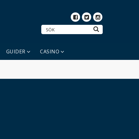
GUIDER
CASINO