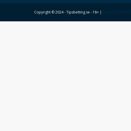
Copyright © 2024 - Tipsbetting.se - 18+ |
www.tipsbetting.