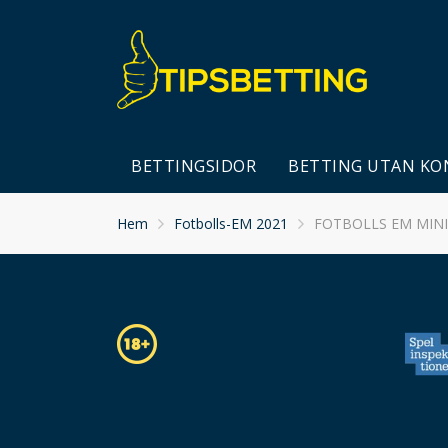
BETTINGSIDOR
BETTING UTAN KO
Hem
Fotbolls-EM 2021
FOTBOLLS EM MINI