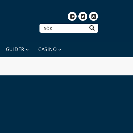
GUIDER
CASINO