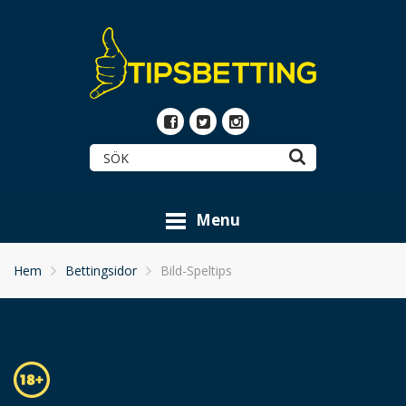
Menu
Hem
Bettingsidor
Bild-Speltips