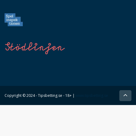
Copyright © 2024 - Tipsbetting.se - 18+ |
www.tipsbetting.se