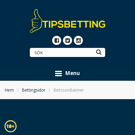
Menu
Hem
Bettingsidor
BetssonBanner