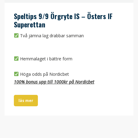
Speltips 9/9 Örgryte IS – Östers IF
Superettan
Två jämna lag drabbar samman
Hemmalaget i bättre form
Höga odds på Nordicbet
100% bonus upp till 1000kr på Nordicbet
läs mer