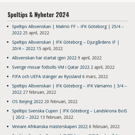
Speltips & Nyheter 2024
Speltips Allsvenskan | Malmö FF – IFK Göteborg | 25/4 –
2022
25 april, 2022
Speltips Allsvenskan | IFK Göteborg – Djurgårdens IF |
20/4 – 2022
15 april, 2022
Allsvenskan har startat igen 2022
9 april, 2022
Sverige missar fotbolls-VM i Qatar 2022
2 april, 2022
FIFA och UEFA stänger av Ryssland
6 mars, 2022
Speltips Allsvenskan | IFK Göteborg – IFK Värnamo | 3/4 –
2022
27 februari, 2022
OS Beijing 2022
20 februari, 2022
Speltips Svenska Cupen | IFK Göteborg – Landskrona BoIS
| 20/2 – 2022
13 februari, 2022
Vinnare Afrikanska mästerskapen 2022
6 februari, 2022