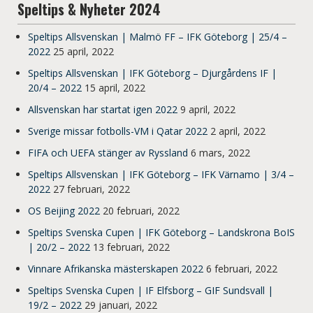
Speltips & Nyheter 2024
Speltips Allsvenskan | Malmö FF – IFK Göteborg | 25/4 –
2022
25 april, 2022
Speltips Allsvenskan | IFK Göteborg – Djurgårdens IF |
20/4 – 2022
15 april, 2022
Allsvenskan har startat igen 2022
9 april, 2022
Sverige missar fotbolls-VM i Qatar 2022
2 april, 2022
FIFA och UEFA stänger av Ryssland
6 mars, 2022
Speltips Allsvenskan | IFK Göteborg – IFK Värnamo | 3/4 –
2022
27 februari, 2022
OS Beijing 2022
20 februari, 2022
Speltips Svenska Cupen | IFK Göteborg – Landskrona BoIS
| 20/2 – 2022
13 februari, 2022
Vinnare Afrikanska mästerskapen 2022
6 februari, 2022
Speltips Svenska Cupen | IF Elfsborg – GIF Sundsvall |
19/2 – 2022
29 januari, 2022