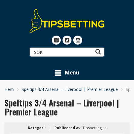
Menu
Hem
Speltips 3/4 Arsenal – Liverpool | Premier League
Spel
Speltips 3/4 Arsenal – Liverpool |
Premier League
Kategori:
|
Publicerad av:
Tipsbetting.se