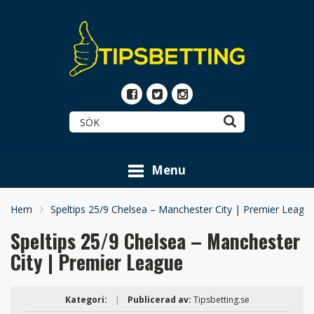
Menu
Hem
Speltips 25/9 Chelsea – Manchester City | Premier Leagu
Speltips 25/9 Chelsea – Manchester
City | Premier League
Kategori:
|
Publicerad av:
Tipsbetting.se