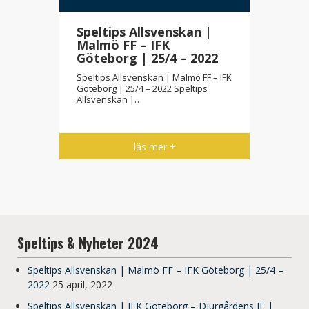
Speltips Allsvenskan |
Malmö FF – IFK
Göteborg | 25/4 – 2022
Speltips Allsvenskan | Malmö FF – IFK
Göteborg | 25/4 – 2022 Speltips
Allsvenskan |…
läs mer +
Speltips & Nyheter 2024
Speltips Allsvenskan | Malmö FF – IFK Göteborg | 25/4 –
2022
25 april, 2022
Speltips Allsvenskan | IFK Göteborg – Djurgårdens IF |