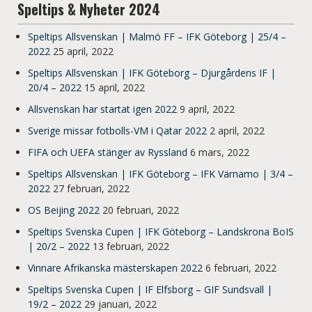
Speltips & Nyheter 2024
Speltips Allsvenskan | Malmö FF – IFK Göteborg | 25/4 –
2022
25 april, 2022
Speltips Allsvenskan | IFK Göteborg – Djurgårdens IF |
20/4 – 2022
15 april, 2022
Allsvenskan har startat igen 2022
9 april, 2022
Sverige missar fotbolls-VM i Qatar 2022
2 april, 2022
FIFA och UEFA stänger av Ryssland
6 mars, 2022
Speltips Allsvenskan | IFK Göteborg – IFK Värnamo | 3/4 –
2022
27 februari, 2022
OS Beijing 2022
20 februari, 2022
Speltips Svenska Cupen | IFK Göteborg – Landskrona BoIS
| 20/2 – 2022
13 februari, 2022
Vinnare Afrikanska mästerskapen 2022
6 februari, 2022
Speltips Svenska Cupen | IF Elfsborg – GIF Sundsvall |
19/2 – 2022
29 januari, 2022