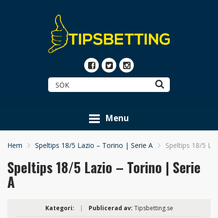
Menu
Hem
Speltips 18/5 Lazio – Torino | Serie A
Speltips 18/5 La
Speltips 18/5 Lazio – Torino | Serie
A
Kategori:
|
Publicerad av:
Tipsbetting.se