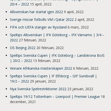
20/4 – 2022
15 april, 2022
Allsvenskan har startat igen 2022
9 april, 2022
Sverige missar fotbolls-VM i Qatar 2022
2 april, 2022
FIFA och UEFA stänger av Ryssland
6 mars, 2022
Speltips Allsvenskan | IFK Göteborg – IFK Värnamo | 3/4 –
2022
27 februari, 2022
OS Beijing 2022
20 februari, 2022
Speltips Svenska Cupen | IFK Göteborg – Landskrona BoIS
| 20/2 – 2022
13 februari, 2022
Vinnare Afrikanska mästerskapen 2022
6 februari, 2022
Speltips Svenska Cupen | IF Elfsborg – GIF Sundsvall |
19/2 – 2022
29 januari, 2022
Nya Svenska Spelrestriktioner 2022
23 januari, 2022
Speltips 19/12 Tottenham – Liverpool | Premier League
18
december, 2021