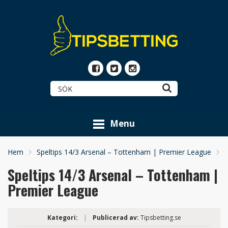
Menu
Hem
Speltips 14/3 Arsenal – Tottenham | Premier League
S
Speltips 14/3 Arsenal – Tottenham |
Premier League
Kategori:
|
Publicerad av:
Tipsbetting.se