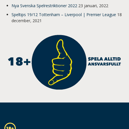
Nya Svenska Spelrestriktioner 2022
23 januari, 2022
Speltips 19/12 Tottenham – Liverpool | Premier League
18
december, 2021