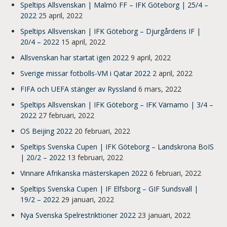
Speltips Allsvenskan | Malmö FF – IFK Göteborg | 25/4 –
2022
25 april, 2022
Speltips Allsvenskan | IFK Göteborg – Djurgårdens IF |
20/4 – 2022
15 april, 2022
Allsvenskan har startat igen 2022
9 april, 2022
Sverige missar fotbolls-VM i Qatar 2022
2 april, 2022
FIFA och UEFA stänger av Ryssland
6 mars, 2022
Speltips Allsvenskan | IFK Göteborg – IFK Värnamo | 3/4 –
2022
27 februari, 2022
OS Beijing 2022
20 februari, 2022
Speltips Svenska Cupen | IFK Göteborg – Landskrona BoIS
| 20/2 – 2022
13 februari, 2022
Vinnare Afrikanska mästerskapen 2022
6 februari, 2022
Speltips Svenska Cupen | IF Elfsborg – GIF Sundsvall |
19/2 – 2022
29 januari, 2022
Nya Svenska Spelrestriktioner 2022
23 januari, 2022