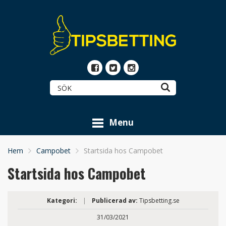
Menu
Hem
Campobet
Startsida hos Campobet
Startsida hos Campobet
Kategori:
|
Publicerad av:
Tipsbetting.se
31/03/2021