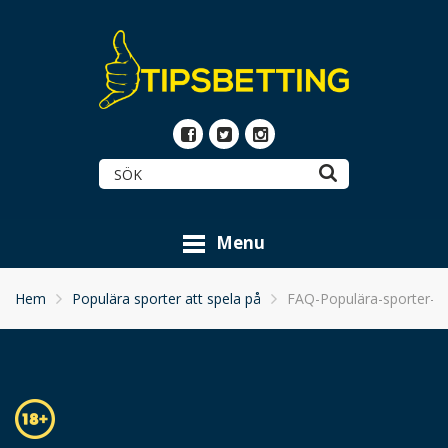
Menu
Hem
Populära sporter att spela på
FAQ-Populära-sporter-att