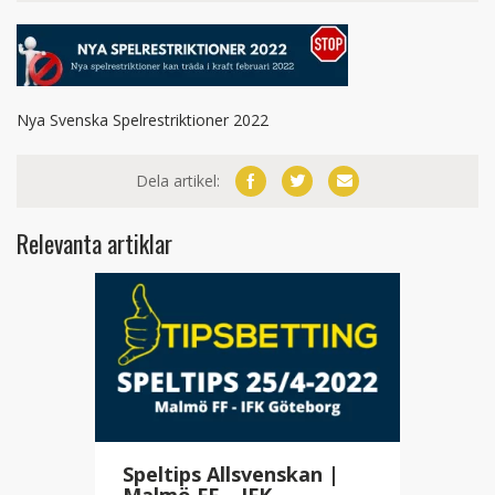
Nya Svenska Spelrestriktioner 2022
Dela artikel:
Relevanta artiklar
Speltips Allsvenskan |